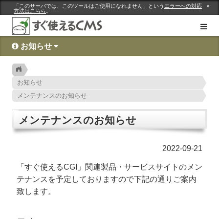
「このサーバでは、このツールはご使用になれません」という
エラーへの対応
×
方法はこちら
。
お知らせ
ンロード
サポート
サイトマップ
お知らせ
メンテナンスのお知らせ
メンテナンスのお知らせ
2022-09-21
「すぐ使えるCGI」関連製品・サービスサイトのメン
テナンスを予定しておりますので下記の通りご案内
致します。